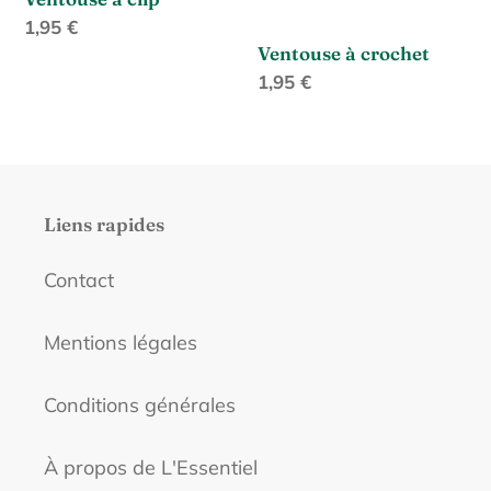
Prix
1,95 €
Ventouse à crochet
normal
Prix
1,95 €
normal
Liens rapides
Contact
Mentions légales
Conditions générales
À propos de L'Essentiel