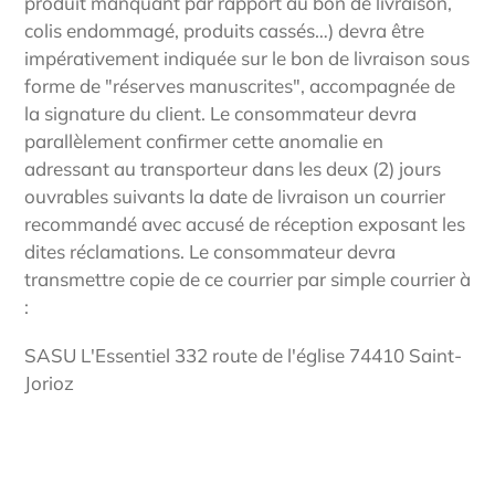
produit manquant par rapport au bon de livraison,
colis endommagé, produits cassés…) devra être
impérativement indiquée sur le bon de livraison sous
forme de "réserves manuscrites", accompagnée de
la signature du client. Le consommateur devra
parallèlement confirmer cette anomalie en
adressant au transporteur dans les deux (2) jours
ouvrables suivants la date de livraison un courrier
recommandé avec accusé de réception exposant les
dites réclamations. Le consommateur devra
transmettre copie de ce courrier par simple courrier à
:
SASU L'Essentiel 332 route de l'église 74410 Saint-
Jorioz