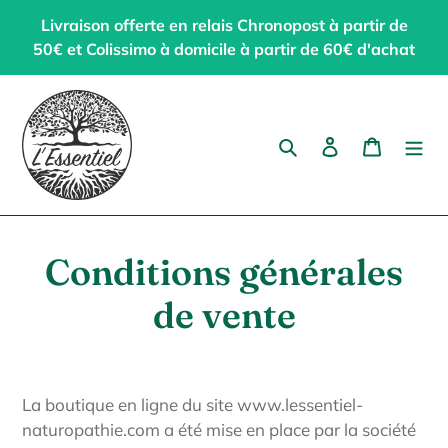
Passer
Livraison offerte en relais Chronopost à partir de
au
50€ et Colissimo à domicile à partir de 60€ d'achat
contenu
Rechercher
Se connecter
Panier
Conditions générales
de vente
La boutique en ligne du site www.lessentiel-
naturopathie.com a été mise en place par la société