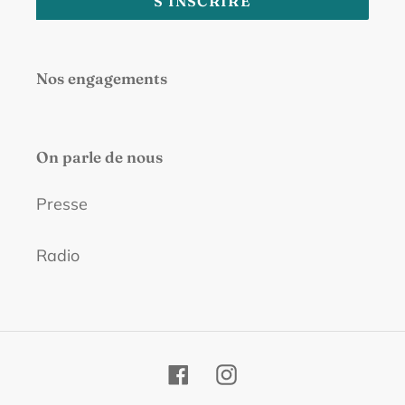
S'INSCRIRE
Nos engagements
On parle de nous
Presse
Radio
Facebook
Instagram