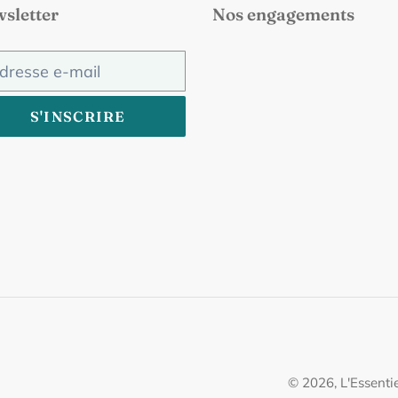
sletter
Nos engagements
S'INSCRIRE
© 2026,
L'Essenti