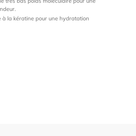
e très bas poids moléculaire pour une
ndeur.
ie à la kératine pour une hydratation