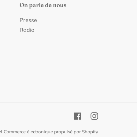
On parle de nous
Presse
Radio
Facebook
Instagram
el
Commerce électronique propulsé par Shopify