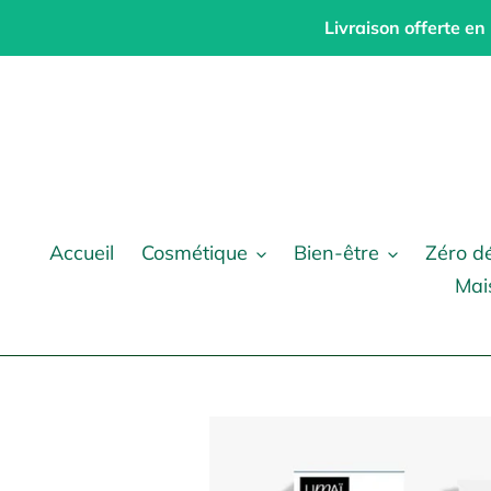
Passer
Livraison offerte en
au
contenu
Accueil
Cosmétique
Bien-être
Zéro d
Mai