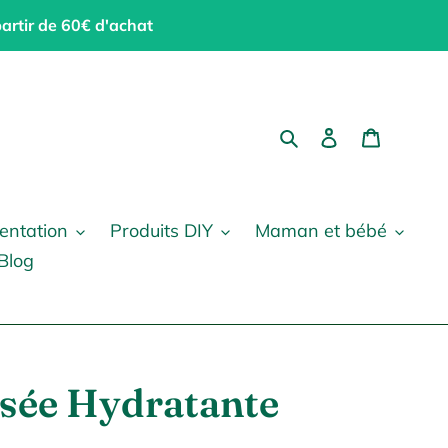
partir de 60€ d'achat
Rechercher
Se connecter
Panier
entation
Produits DIY
Maman et bébé
Blog
sée Hydratante