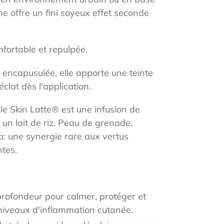
e offre un fini soyeux effet seconde
fortable et repulpée.
 encapusulée, elle apporte une teinte
clat dès l'application.
 le
Skin Latte®️ est une infusion de
un lait de riz. Peau de grenade,
: une synergie rare aux vertus
tes.
 profondeur pour calmer, protéger et
s niveaux d'inflammation cutanée.