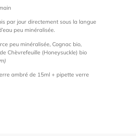
 main
ois par jour directement sous la langue
d’eau peu minéralisée.
rce peu minéralisée, Cognac bio,
de Chèvrefeuille (Honeysuckle) bio
um)
erre ambré de 15ml + pipette verre