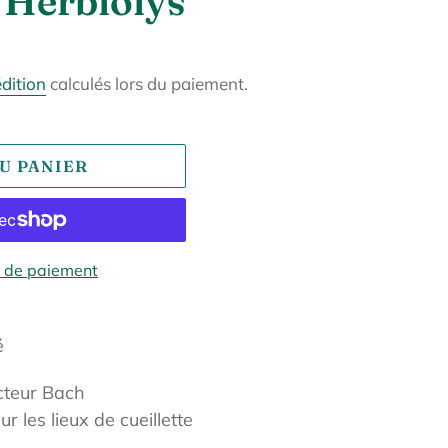
 Herbiolys
édition
calculés lors du paiement.
U PANIER
 de paiement
é
cteur Bach
ur les lieux de cueillette