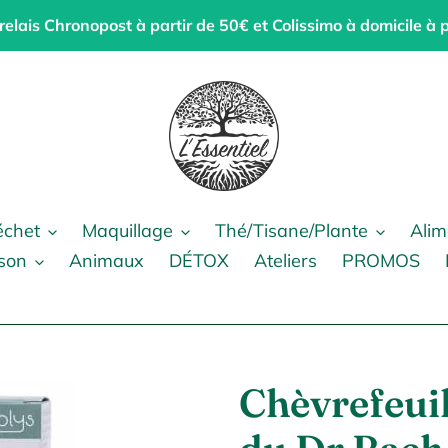
 relais Chronopost à partir de 50€ et Colissimo à domicile à 
échet
Maquillage
Thé/Tisane/Plante
Alim
son
Animaux
DÉTOX
Ateliers
PROMOS
Chèvrefeui