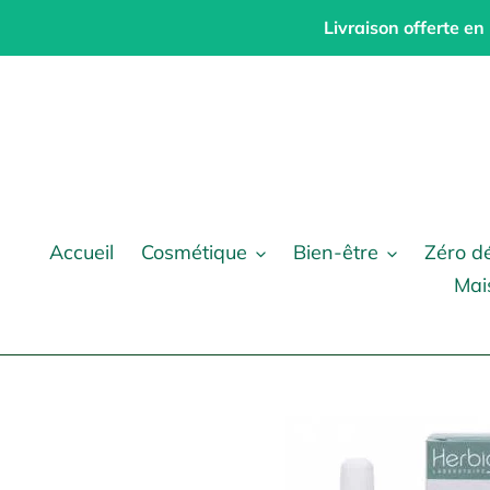
Passer
Livraison offerte en
au
contenu
Accueil
Cosmétique
Bien-être
Zéro d
Mai