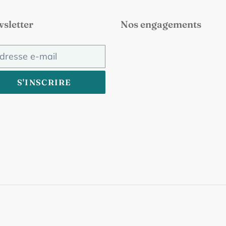
sletter
Nos engagements
S'INSCRIRE