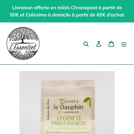
Passer
Livraison offerte en relais Chronopost à partir de
au
50€ et Colissimo à domicile à partir de 60€ d'achat
contenu
Rechercher
Se connecter
Panier