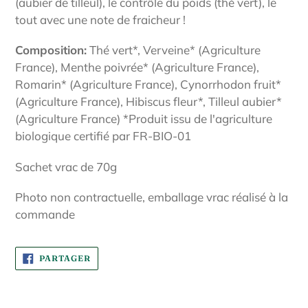
(aubier de tilleul), le contrôle du poids (thé vert), le
tout avec une note de fraicheur !
Composition:
Thé vert*, Verveine* (Agriculture
France), Menthe poivrée* (Agriculture France),
Romarin* (Agriculture France), Cynorrhodon fruit*
(Agriculture France), Hibiscus fleur*, Tilleul aubier*
(Agriculture France) *
Produit issu de l'agriculture
biologique certifié par FR-BIO-01
Sachet vrac de 70g
Photo non contractuelle, emballage vrac réalisé à la
commande
PARTAGER
PARTAGER
SUR
FACEBOOK