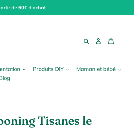
partir de 60€ d'achat
Rechercher
Se connecter
Panier
entation
Produits DIY
Maman et bébé
Blog
ooning Tisanes le