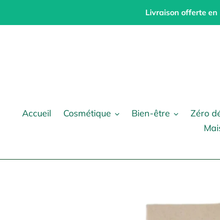
Passer
Livraison offerte en
au
contenu
Accueil
Cosmétique
Bien-être
Zéro d
Mai