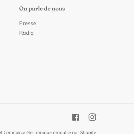
On parle de nous
Presse
Radio
Facebook
Instagram
el
Commerce électronique propulsé par Shopify