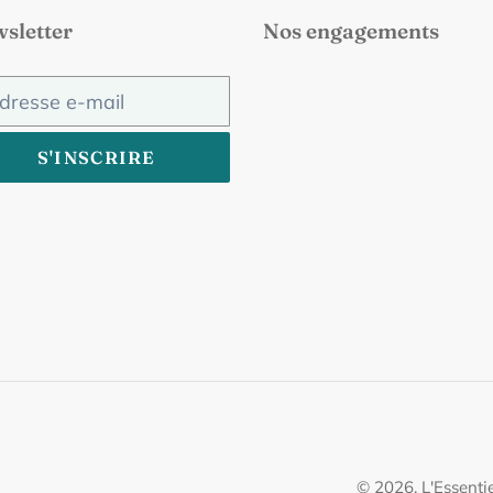
sletter
Nos engagements
S'INSCRIRE
© 2026,
L'Essenti