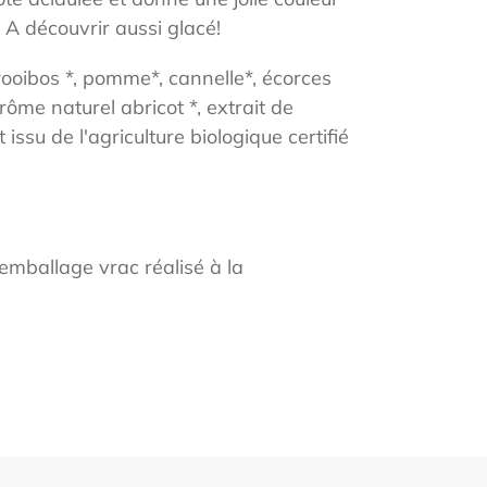
. A découvrir aussi glacé!
rooibos *, pomme*, cannelle*, écorces
rôme naturel abricot *, extrait de
 issu de l'agriculture biologique certifié
emballage vrac réalisé à la