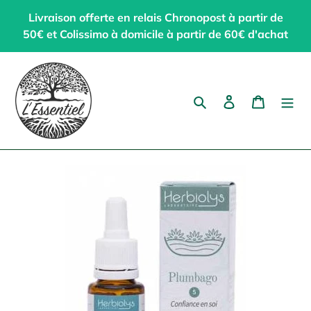
Passer
Livraison offerte en relais Chronopost à partir de
au
50€ et Colissimo à domicile à partir de 60€ d'achat
contenu
Rechercher
Se connecter
Panier