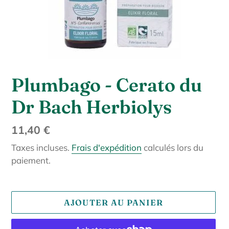
Plumbago - Cerato du
Dr Bach Herbiolys
Prix
11,40 €
normal
Taxes incluses.
Frais d'expédition
calculés lors du
paiement.
AJOUTER AU PANIER