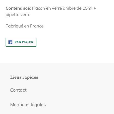
Contenance:
Flacon en verre ambré de 15ml +
pipette verre
Fabriqué en France
PARTAGER
PARTAGER
SUR
FACEBOOK
Liens rapides
Contact
Mentions légales